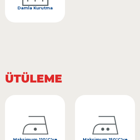
Damla Kurutma
ÜTÜLEME
Maksimum 110°C'ye
Maksimum 150°C'ye