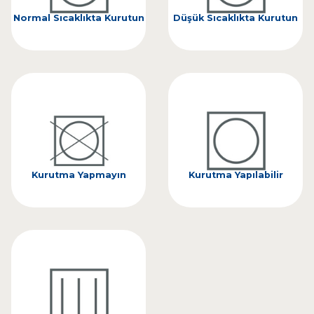
Normal Sıcaklıkta Kurutun
Düşük Sıcaklıkta Kurutun
Kurutma Yapmayın
Kurutma Yapılabilir