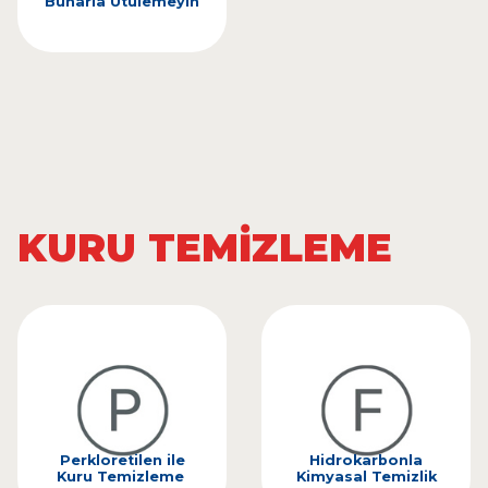
Buharla Ütülemeyin
KURU TEMİZLEME
Perkloretilen ile
Hidrokarbonla
Kuru Temizleme
Kimyasal Temizlik