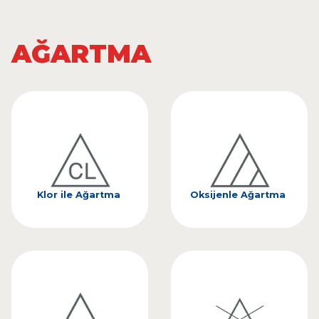
AĞARTMA
Klor ile Ağartma
Oksijenle Ağartma