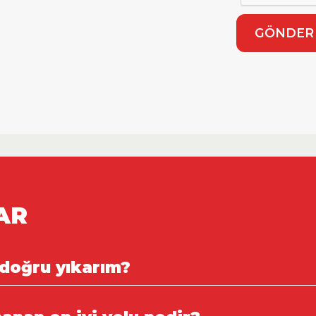
GÖNDER
AR
 doğru yıkarım?