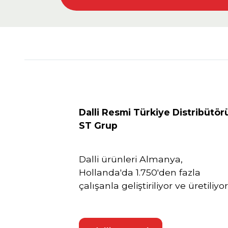
Dalli Resmi Türkiye Distribütör
ST Grup
Dalli ürünleri Almanya,
Hollanda'da 1.750'den fazla
çalışanla geliştiriliyor ve üretiliyor