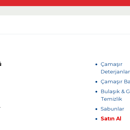
ü
Çamaşır
Deterjanlar
Çamaşır B
Bulaşık & 
Temizlik
.
Sabunlar
Satın Al