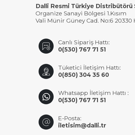
Dalli Resmi Türkiye Distribütörü
Organize Sanayi Bölgesi 1.Kısım
Vali Münir Güney Cad. No:6 20330 
Canlı Sipariş Hattı:
0(530) 767 71 51
Tüketici İletişim Hattı:
0(850) 304 35 60
Whatsapp İletişim Hattı :
0(530) 767 71 51
E-Posta:
iletisim@dalli.tr