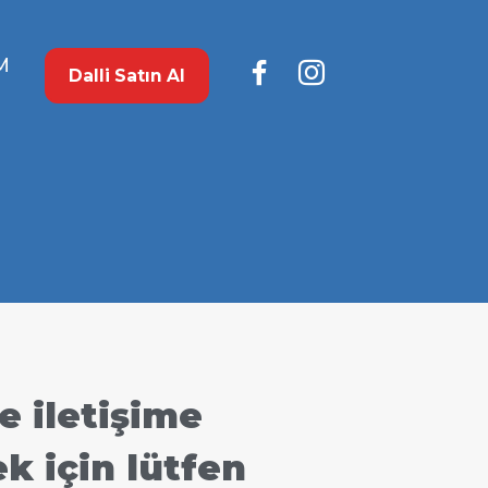
M
Dalli Satın Al
e iletişime
 için lütfen