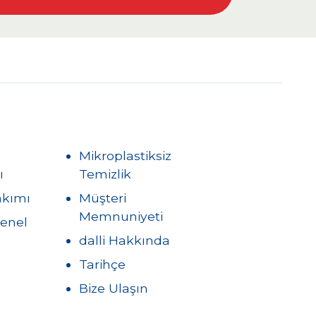
Mikroplastiksiz
ı
Temizlik
akımı
Müşteri
Memnuniyeti
Genel
dalli Hakkında
Tarihçe
Bize Ulaşın