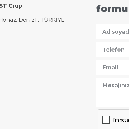
 ST Grup
formu
Honaz, Denizli, TÜRKİYE