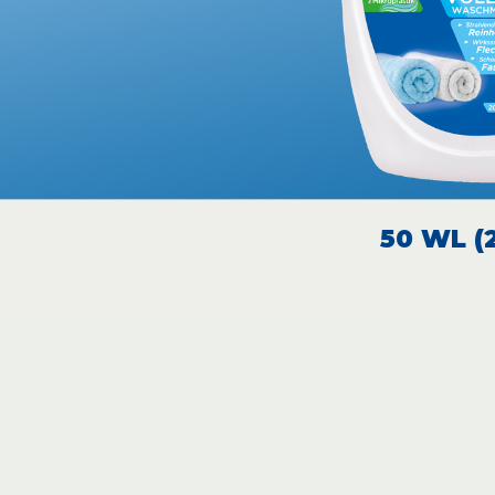
50 WL (2