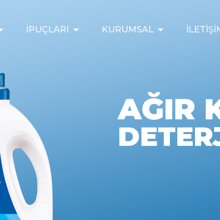
İPUÇLARI
KURUMSAL
İLETİŞİ
AĞIR 
DETER