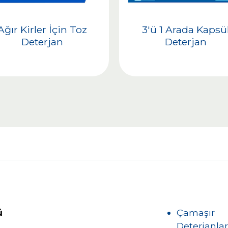
Ağır Kirler İçin Toz
3'ü 1 Arada Kapsü
Deterjan
Deterjan
ü
Çamaşır
Deterjanlar