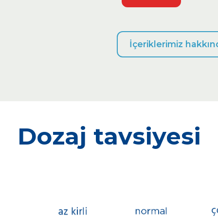
İçeriklerimiz hakkın
Dozaj tavsiyesi