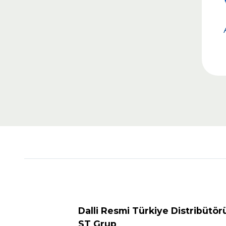
Dalli Resmi Türkiye Distribütör
ST Grup