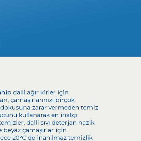
hip dalli ağır kirler için
rjan, çamaşırlarınızı birçok
 dokusuna zarar vermeden temiz
ücünü kullanarak en inatçı
 temizler. dalli sıvı deterjan nazik
le beyaz çamaşırlar için
ece 20°C'de inanılmaz temizlik