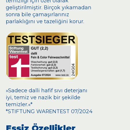
temizliği için özel olarak
geliştirilmiştir. Birçok yıkamadan
sonra bile çamaşırlarınız
parlaklığını ve tazeliğini korur.
»Sadece dalli hafif sıvı deterjanı
iyi, temiz ve nazik bir şekilde
temizler.«*
*STIFTUNG WARENTEST 07/2024
Eşsiz Özellikler