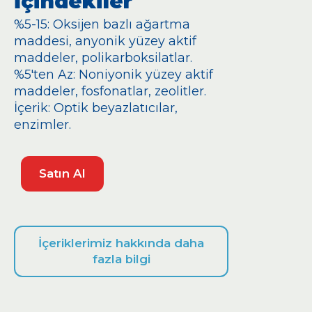
İçindekiler
%5-15: Oksijen bazlı ağartma
maddesi, anyonik yüzey aktif
maddeler, polikarboksilatlar.
%5'ten Az: Noniyonik yüzey aktif
maddeler, fosfonatlar, zeolitler.
İçerik: Optik beyazlatıcılar,
enzimler.
Satın Al
İçeriklerimiz hakkında daha
fazla bilgi