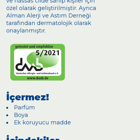
ve hassas cilde sahip kişiler için
özel olarak geliştirilmiştir. Ayrıca
Alman Alerji ve Astım Derneği
tarafından dermatolojik olarak
onaylanmıştır.
İçermez!
Parfüm
Boya
Ek koruyucu madde