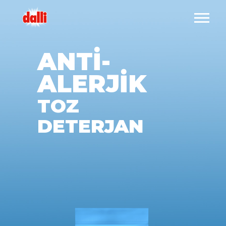
ANTİ-
ALERJİK
TOZ
DETERJAN